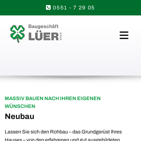

0551 - 7 29 05
MASSIV BAUEN NACH IHREN EIGENEN
WÜNSCHEN
Neubau
Lassen Sie sich den Rohbau – das Grundgerüst Ihres
Hauses – von den erfahrenen und gut ausgebildeten